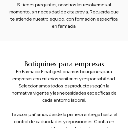
Si tienes preguntas, nosotros las resolvemos al
momento, sin necesidad de cita previa. Recuerda que
te atiende nuestro equipo, con formación específica
en farmacia.
Botiquines para empresas
En Farmacia Finat gestionamos botiquines para
empresas con criterios sanitarios y responsabilidad.
Seleccionamos todos los productos según la
normativa vigente y las necesidades específicas de
cada entorno laboral.
Te acompañamos desde la primera entrega hasta el
control de caducidades y reposiciones. Confía en