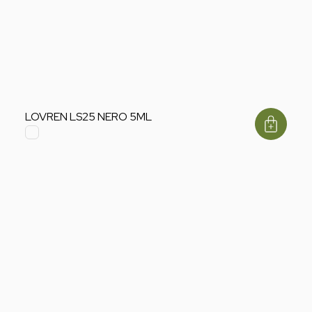
LOVREN LS25 NERO 5ML