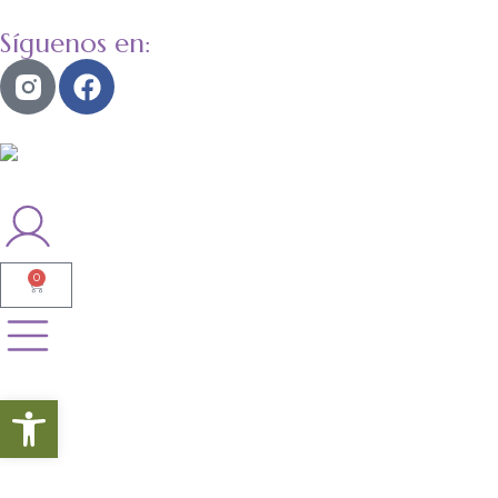
Síguenos en:
0
Abrir barra de herramientas
Tu farmacia de confianza
Salud y bienestar a tu alcance