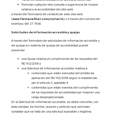
Formular cualquier otra consulta o sugerencia de mejora
relativa a la accesibilidad del sitio web
a través del formulario de contacto de este sitio web
(
www.farmaciafinat.com/contacto
) o a través del número de
teléfono: 691 37 7936
Solicitudes de información accesible y quejas
A través del formulario de solicitudes de información accesible y
de quejas en materia de quejas de accesibilidad puede
presentar:
una Queja relativa al cumplimiento de los requisitos del
RD 1112/2018 o
una Solicitud de Información accesible relativa a:
contenidos que están excluidos del ámbito de
aplicación del RD 1112/2018 según lo establecido
por el artículo 3, apartado 4
contenidos que están exentos del cumplimiento
de los requisitos de accesibilidad por imponer una
carga desproporcionada.
En la Solicitud de información accesible, se debe concretar, con
toda claridad, los hechos, razones y petición que permitan
constatar que se trata de una solicitud razonable y legítima.