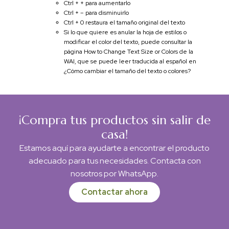
Ctrl + + para aumentarlo
Ctrl + – para disminuirlo
Ctrl + 0 restaura el tamaño original del texto
Si lo que quiere es anular la hoja de estilos o
modificar el color del texto, puede consultar la
página How to Change Text Size or Colors de la
WAI, que se puede leer traducida al español en
¿Cómo cambiar el tamaño del texto o colores?
¡Compra tus productos sin salir de
casa!
Estamos aquí para ayudarte a encontrar el producto
adecuado para tus necesidades. Contacta con
nosotros por WhatsApp.
Contactar ahora