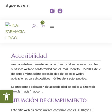
Síguenos en:
0
Accesibilidad
sandra esteban torrente se ha comprometido a hacer accesibles
sus Sitios web de conformidad con el Real Decreto 1112/2018, de 7
de septiembre, sobre accesibilidad de los sitios web y
aplicaciones para dispositivos móviles del sector público.
La presente declaración de accesibilidad se aplica al sitio web
Abrir barra de herramientas
www.farmaciafinat.com.
SITUACIÓN DE CUMPLIMIENTO
Este sitio web es parcialmente conforme con el RD 1112/2018