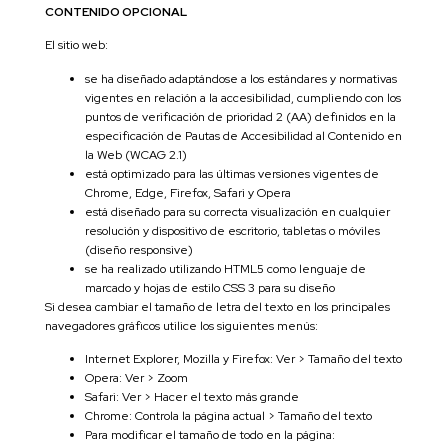
CONTENIDO OPCIONAL
El sitio web:
se ha diseñado adaptándose a los estándares y normativas
vigentes en relación a la accesibilidad, cumpliendo con los
puntos de verificación de prioridad 2 (AA) definidos en la
especificación de Pautas de Accesibilidad al Contenido en
la Web (WCAG 2.1)
está optimizado para las últimas versiones vigentes de
Chrome, Edge, Firefox, Safari y Opera
está diseñado para su correcta visualización en cualquier
resolución y dispositivo de escritorio, tabletas o móviles
(diseño responsive)
se ha realizado utilizando HTML5 como lenguaje de
marcado y hojas de estilo CSS 3 para su diseño
Si desea cambiar el tamaño de letra del texto en los principales
navegadores gráficos utilice los siguientes menús:
Internet Explorer, Mozilla y Firefox: Ver > Tamaño del texto
Opera: Ver > Zoom
Safari: Ver > Hacer el texto más grande
Chrome: Controla la página actual > Tamaño del texto
Para modificar el tamaño de todo en la página: