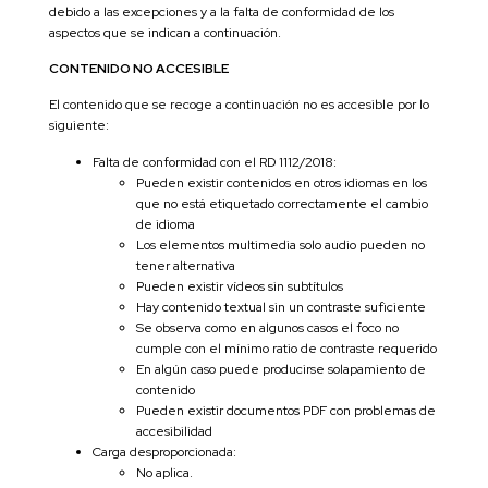
debido a las excepciones y a la falta de conformidad de los
aspectos que se indican a continuación.
CONTENIDO NO ACCESIBLE
El contenido que se recoge a continuación no es accesible por lo
siguiente:
Falta de conformidad con el RD 1112/2018:
Pueden existir contenidos en otros idiomas en los
que no está etiquetado correctamente el cambio
de idioma
Los elementos multimedia solo audio pueden no
tener alternativa
Pueden existir vídeos sin subtítulos
Hay contenido textual sin un contraste suficiente
Se observa como en algunos casos el foco no
cumple con el mínimo ratio de contraste requerido
En algún caso puede producirse solapamiento de
contenido
Pueden existir documentos PDF con problemas de
accesibilidad
Carga desproporcionada:
No aplica.