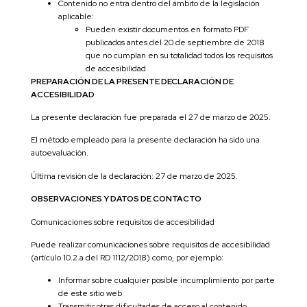
Contenido no entra dentro del ámbito de la legislación
aplicable:
Pueden existir documentos en formato PDF
publicados antes del 20 de septiembre de 2018
que no cumplan en su totalidad todos los requisitos
de accesibilidad.
PREPARACIÓN DE LA PRESENTE DECLARACIÓN DE
ACCESIBILIDAD
La presente declaración fue preparada el 27 de marzo de 2025.
El método empleado para la presente declaración ha sido una
autoevaluación.
Última revisión de la declaración: 27 de marzo de 2025.
OBSERVACIONES Y DATOS DE CONTACTO
Comunicaciones sobre requisitos de accesibilidad
Puede realizar comunicaciones sobre requisitos de accesibilidad
(artículo 10.2.a del RD 1112/2018) como, por ejemplo:
Informar sobre cualquier posible incumplimiento por parte
de este sitio web
Transmitir otras dificultades de acceso al contenido