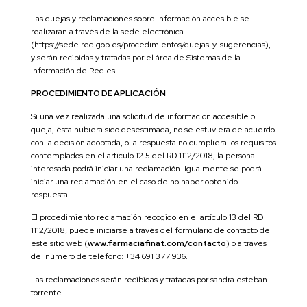
Las quejas y reclamaciones sobre información accesible se
realizarán a través de la sede electrónica
(https://sede.red.gob.es/procedimientos/quejas-y-sugerencias),
y serán recibidas y tratadas por el área de Sistemas de la
Información de Red.es.
PROCEDIMIENTO DE APLICACIÓN
Si una vez realizada una solicitud de información accesible o
queja, ésta hubiera sido desestimada, no se estuviera de acuerdo
con la decisión adoptada, o la respuesta no cumpliera los requisitos
contemplados en el artículo 12.5 del RD 1112/2018, la persona
interesada podrá iniciar una reclamación. Igualmente se podrá
iniciar una reclamación en el caso de no haber obtenido
respuesta.
El procedimiento reclamación recogido en el artículo 13 del RD
1112/2018, puede iniciarse a través del formulario de contacto de
este sitio web (
www.farmaciafinat.com/contacto
) o a través
del número de teléfono: +34 691 377 936.
Las reclamaciones serán recibidas y tratadas por sandra esteban
torrente.